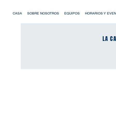
CASA
SOBRE NOSOTROS
EQUIPOS
HORARIOS Y EVE
LA CA
LA CA