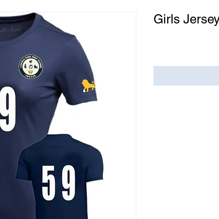
Girls Jerse
Precio
USD 0.00