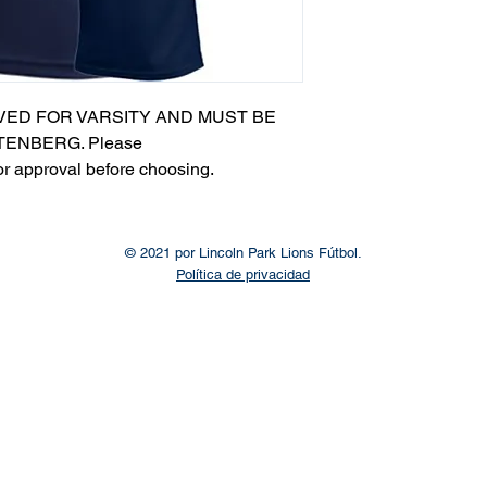
VED FOR VARSITY AND MUST BE
ENBERG. Please
or approval before choosing.​
© 2021 por Lincoln Park Lions Fútbol.
Política de privacidad