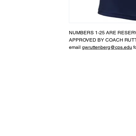
NUMBERS 1-25 ARE RESER
APPROVED BY COACH RUTT
email
gwruttenberg@cps.edu
f