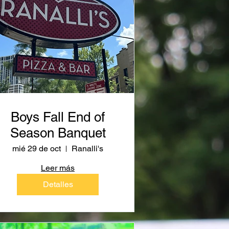
Boys Fall End of
Season Banquet
mié 29 de oct
Ranalli's
Leer más
Detalles