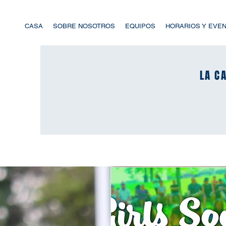
CASA
SOBRE NOSOTROS
EQUIPOS
HORARIOS Y EVE
LA CA
LA CA