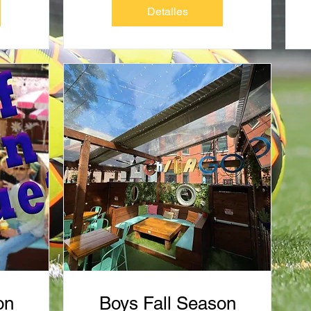
Detalles
on
Boys Fall Season