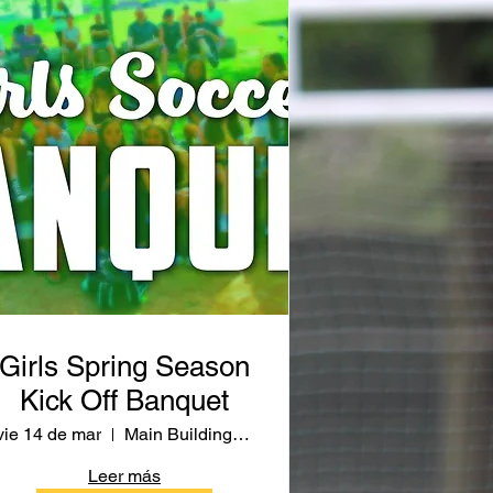
Girls Spring Season
Kick Off Banquet
vie 14 de mar
Main Building Cafeteria
Leer más