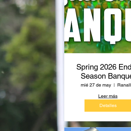
Spring 2026 End
Season Banqu
mié 27 de may
Ranall
Leer más
Detalles