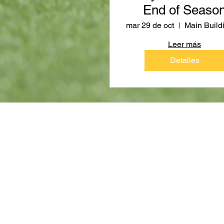
End of Seaso
Banquet
mar 29 de oct
Leer más
Detalles