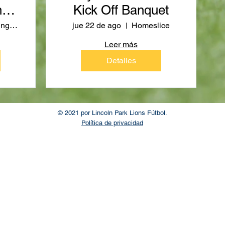
n
Kick Off Banquet
Main Building Cafeteria
jue 22 de ago
Homeslice
Leer más
Detalles
© 2021 por Lincoln Park Lions Fútbol.
Política de privacidad