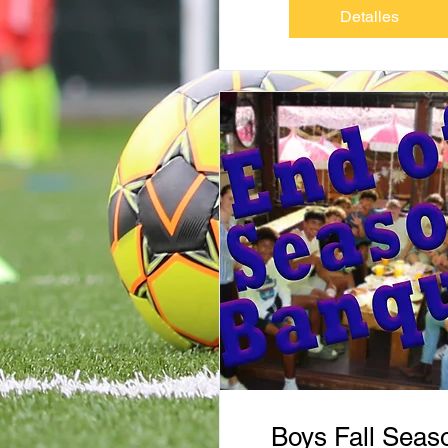
Detalles
Boys Fall Seas