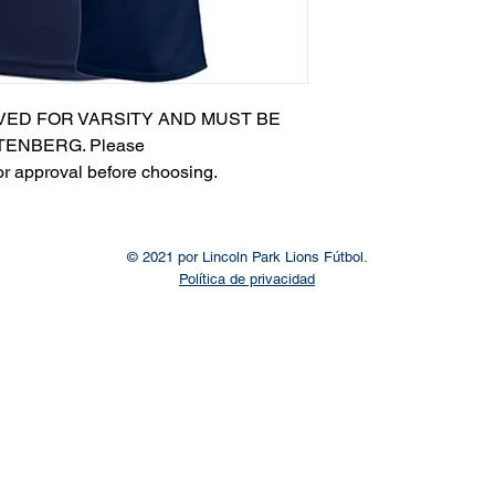
VED FOR VARSITY AND MUST BE
ENBERG. Please
or approval before choosing.​
© 2021 por Lincoln Park Lions Fútbol.
Política de privacidad