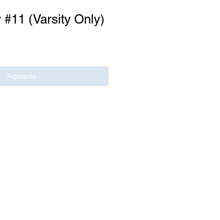
y #11 (Varsity Only)
Agotado