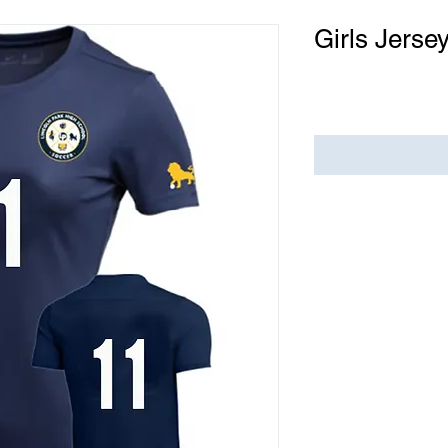
Girls Jerse
Precio
USD 0.00