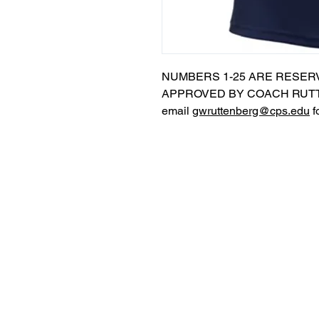
NUMBERS 1-25 ARE RESER
APPROVED BY COACH RUTT
email
gwruttenberg@cps.edu
f