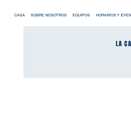
CASA
SOBRE NOSOTROS
EQUIPOS
HORARIOS Y EVE
LA CA
LA CA