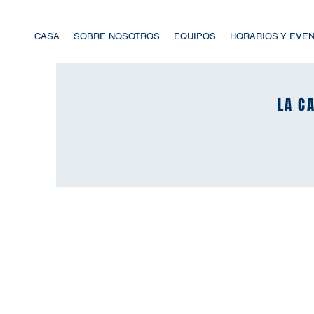
CASA
SOBRE NOSOTROS
EQUIPOS
HORARIOS Y EVE
LA CA
LA CA