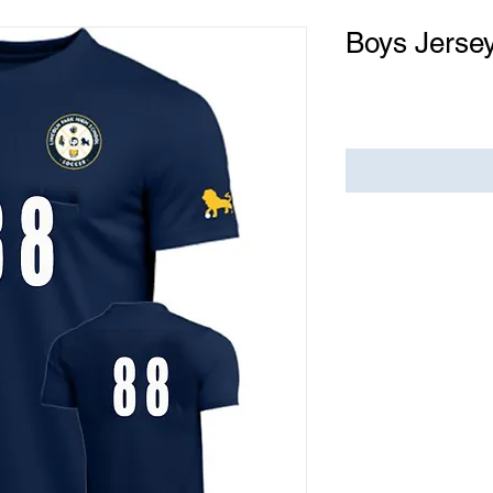
Boys Jerse
Precio
USD 0.00