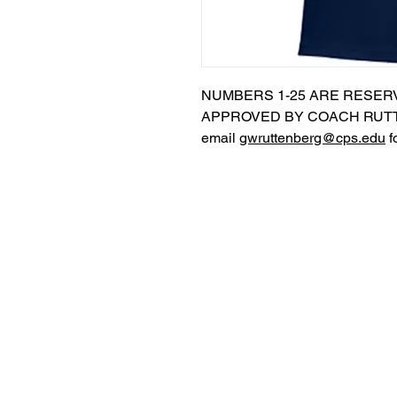
NUMBERS 1-25 ARE RESER
APPROVED BY COACH RUTT
email
gwruttenberg@cps.edu
f