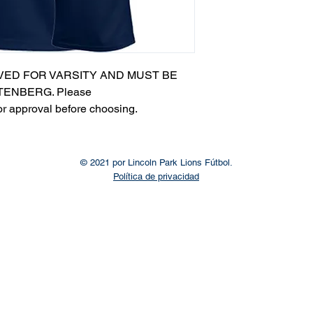
VED FOR VARSITY AND MUST BE
ENBERG. Please
or approval before choosing.​
© 2021 por Lincoln Park Lions Fútbol.
Política de privacidad