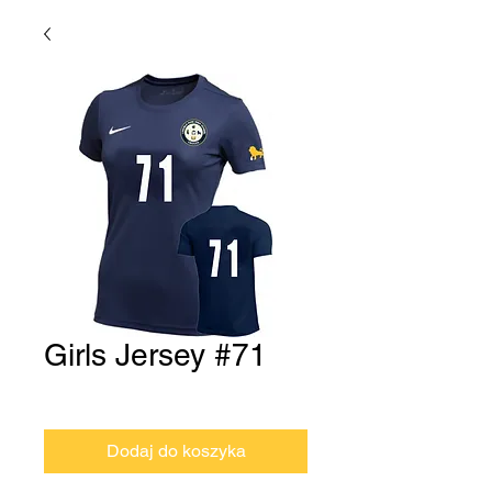
Girls Jersey #71
Cena
0,00 USD
Dodaj do koszyka