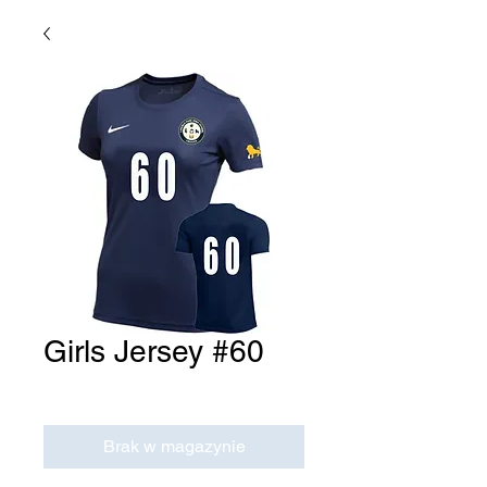
Girls Jersey #60
Cena
0,00 USD
Brak w magazynie