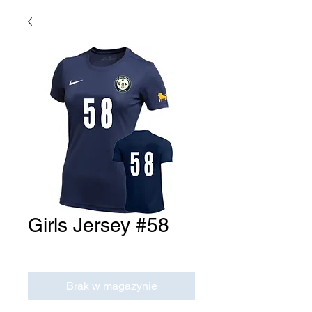
Girls Jersey #58
Cena
0,00 USD
Brak w magazynie