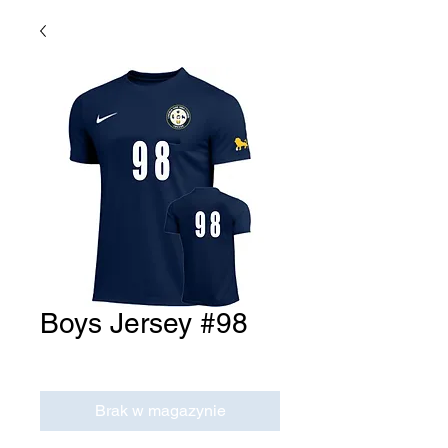
Boys Jersey #98
Cena
0,00 USD
Brak w magazynie