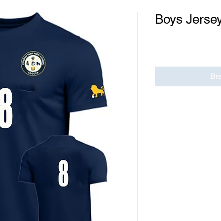
Boys Jersey
Cena
0,00 USD
Br