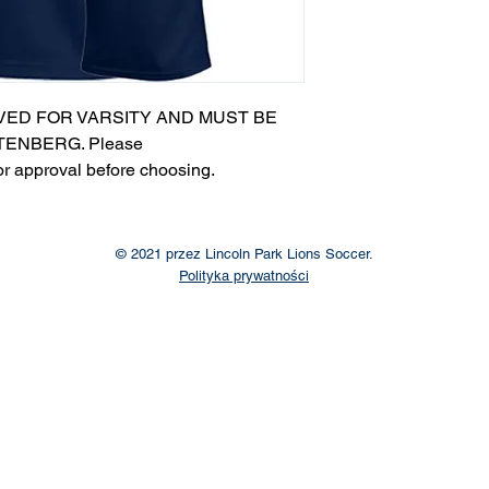
VED FOR VARSITY AND MUST BE
ENBERG. Please
or approval before choosing.​
© 2021 przez Lincoln Park Lions Soccer.
Polityka prywatności