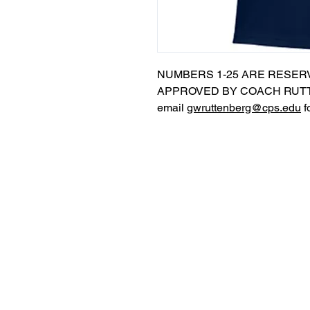
NUMBERS 1-25 ARE RESER
APPROVED BY COACH RUTT
email
gwruttenberg@cps.edu
f