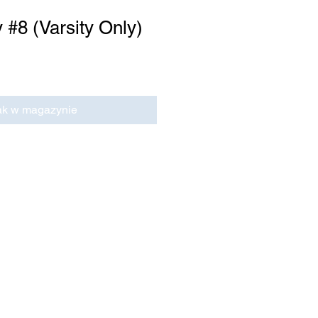
 #8 (Varsity Only)
ak w magazynie