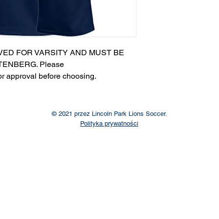
VED FOR VARSITY AND MUST BE
ENBERG. Please
or approval before choosing.​
© 2021 przez Lincoln Park Lions Soccer.
Polityka prywatności