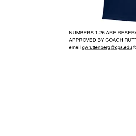
NUMBERS 1-25 ARE RESER
APPROVED BY COACH RUTT
email
gwruttenberg@cps.edu
f