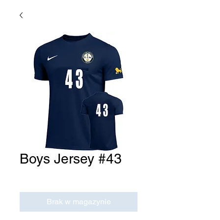
Boys Jersey #43
Cena
0,00 USD
Brak w magazynie