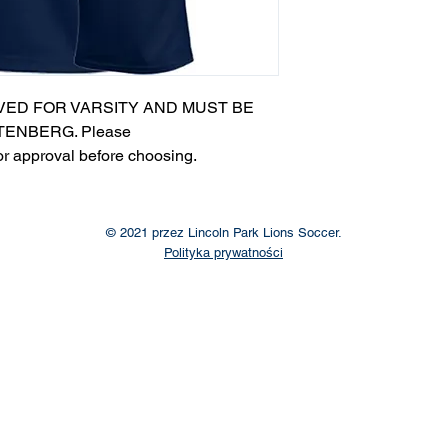
VED FOR VARSITY AND MUST BE
ENBERG. Please
or approval before choosing.​
© 2021 przez Lincoln Park Lions Soccer.
Polityka prywatności