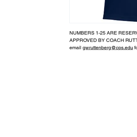
NUMBERS 1-25 ARE RESER
APPROVED BY COACH RUTT
email
gwruttenberg@cps.edu
f