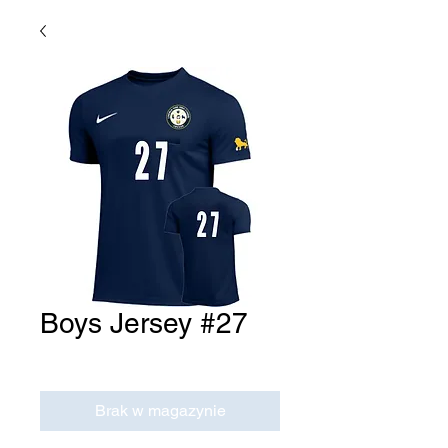
Boys Jersey #27
Cena
0,00 USD
Brak w magazynie