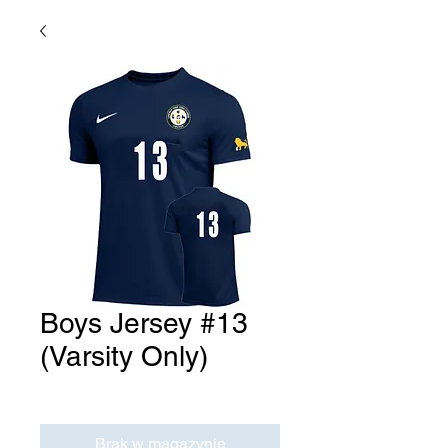
Boys Jersey #13
(Varsity Only)
Cena
0,00 USD
Brak w magazynie