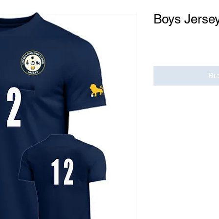
Boys Jersey
Cena
0,00 USD
Br