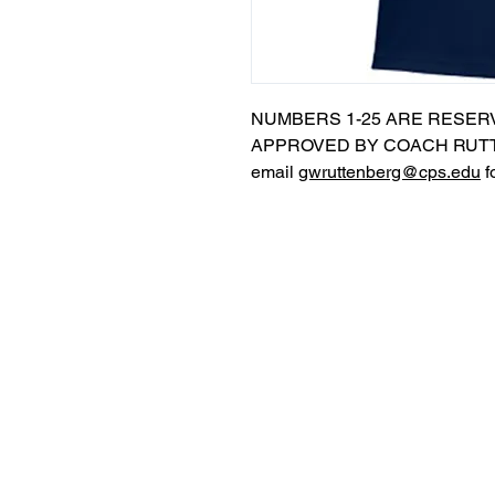
NUMBERS 1-25 ARE RESER
APPROVED BY COACH RUTT
email
gwruttenberg@cps.edu
f