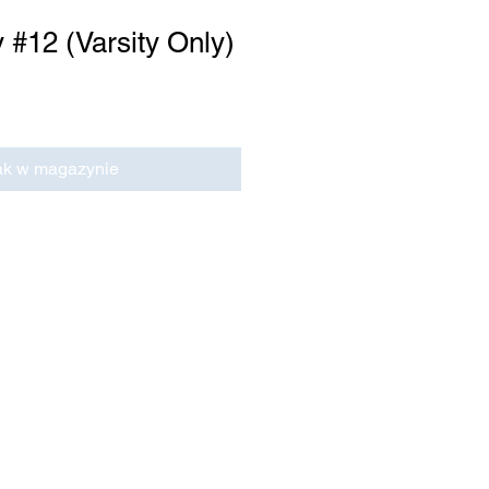
 #12 (Varsity Only)
ak w magazynie