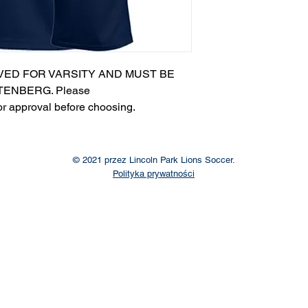
VED FOR VARSITY AND MUST BE
ENBERG. Please
or approval before choosing.​
© 2021 przez Lincoln Park Lions Soccer.
Polityka prywatności